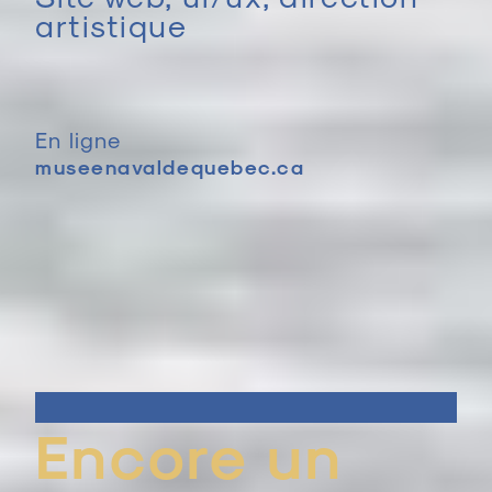
artistique
En ligne
museenavaldequebec.ca
Encore un