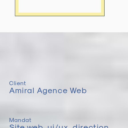
Client
Amiral Agence Web
Mandat
Site web, ui/ux, direction