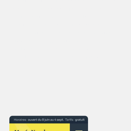
à se doter d’une présence en ligne afin
de mieux présenter sa mission ainsi que
la variété des expositions. Inspiré du
monde de la marine marchande et
militaire, des éléments visuels uniques
rappellent l’origine du musée et guident
à travers le site les visiteurs,
connaisseurs comme néophytes.