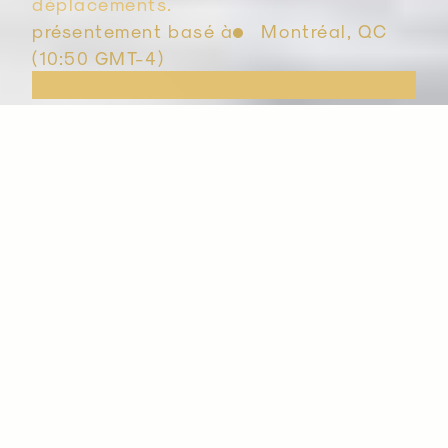
déplacements.
présentement basé à
Montréal, QC
(10:50 GMT-4)