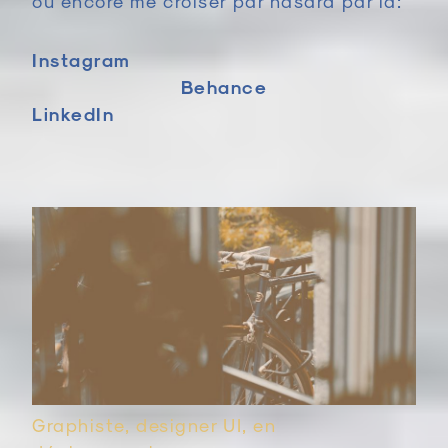
ou encore me croiser par hasard par là:
Instagram
Behance
LinkedIn
Graphiste, designer UI, en